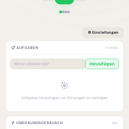
⚙️ Einstellungen
📋 AUFGABEN
0 tasks
Hinzufügen
🎯
Aufgaben hinzufügen, um Sitzungen zu verfolgen
🎵 UMGEBUNGSGERÄUSCH
Aus